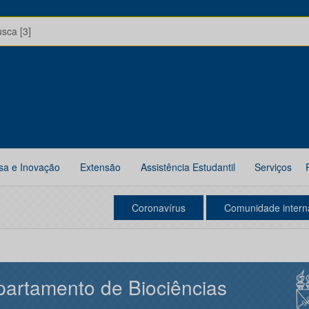
usca [3]
sa e Inovação
Extensão
Assistência Estudantil
Serviços
Coronavírus
Comunidade intern
artamento de Biociências