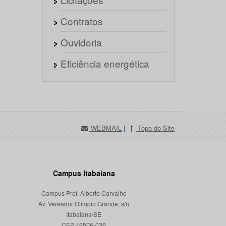
Contratos
Ouvidoria
Eficiência energética
WEBMAIL
|
Topo do Site
Campus Itabaiana
Campus Prof. Alberto Carvalho
Av. Vereador Olímpio Grande, s/n
Itabaiana/SE
CEP 49506-036