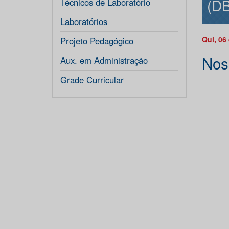
(DB
Técnicos de Laboratório
Laboratórios
Qui, 06
Projeto Pedagógico
Nos
Aux. em Administração
Grade Curricular