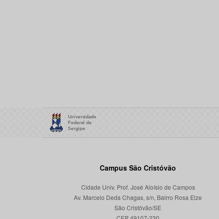
Campus São Cristóvão
Cidade Univ. Prof. José Aloísio de Campos
Av. Marcelo Deda Chagas, s/n, Bairro Rosa Elze
São Cristóvão/SE
CEP 49107-230