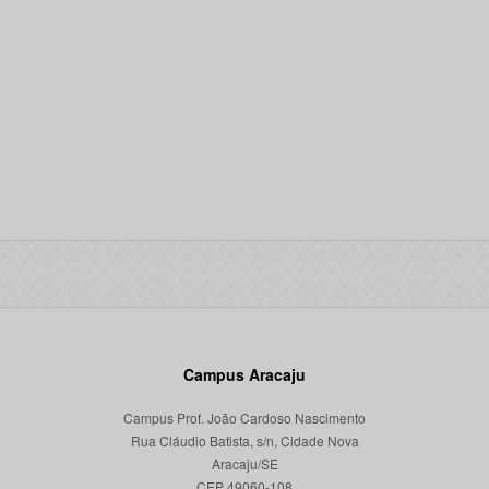
Campus Aracaju
Campus Prof. João Cardoso Nascimento
Rua Cláudio Batista, s/n, Cidade Nova
Aracaju/SE
CEP 49060-108