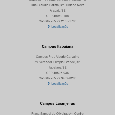
Rua Cláudio Batista, s/n, Cidade Nova
Aracaju/SE
CEP 49060-108
Localização
Campus Itabaiana
Campus Prof. Alberto Carvalho
Av. Vereador Olímpio Grande, s/n
Itabaiana/SE
CEP 49506-036
Localização
Campus Laranjeiras
Praça Samuel de Oliveira, s/n, Centro