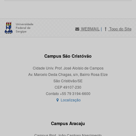
WEBMAIL
|
Topo do Site
Campus São Cristóvão
Cidade Univ. Prof. José Aloísio de Campos
Av. Marcelo Deda Chagas, s/n, Bairro Rosa Elze
São Cristóvão/SE
CEP 49107-230
Localização
Campus Aracaju
Campus Prof. João Cardoso Nascimento