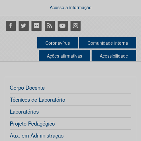
Acesso à informação
Facebook
Twitter
Flickr
RSS
Youtube
Instagram
Coronavírus
Comunidade interna
Ações afirmativas
Acessibilidade
Corpo Docente
Técnicos de Laboratório
Laboratórios
Projeto Pedagógico
Aux. em Administração