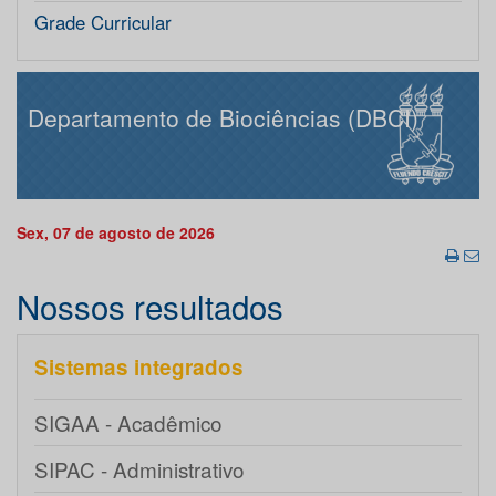
Grade Curricular
Departamento de Biociências (DBCI)
Sex, 07 de agosto de 2026
Nossos resultados
Sistemas integrados
SIGAA - Acadêmico
SIPAC - Administrativo