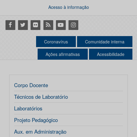
Acesso à informação
Facebook
Twitter
Flickr
RSS
Youtube
Instagram
Coronavírus
Comunidade interna
Ações afirmativas
Acessibilidade
Corpo Docente
Técnicos de Laboratório
Laboratórios
Projeto Pedagógico
Aux. em Administração