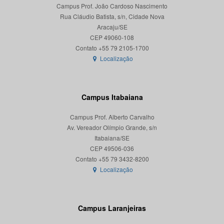
Campus Prof. João Cardoso Nascimento
Rua Cláudio Batista, s/n, Cidade Nova
Aracaju/SE
CEP 49060-108
Localização
Campus Itabaiana
Campus Prof. Alberto Carvalho
Av. Vereador Olímpio Grande, s/n
Itabaiana/SE
CEP 49506-036
Localização
Campus Laranjeiras