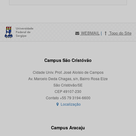
WEBMAIL
|
Topo do Site
Campus São Cristóvão
Cidade Univ. Prof. José Aloísio de Campos
Av. Marcelo Deda Chagas, s/n, Bairro Rosa Elze
São Cristóvão/SE
CEP 49107-230
Localização
Campus Aracaju