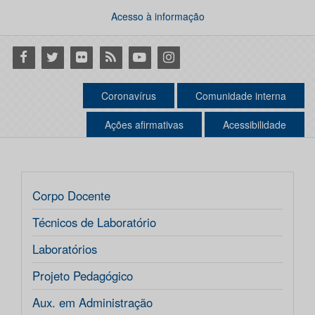
Acesso à informação
Facebook
Twitter
Flickr
RSS
Youtube
Instagram
Coronavírus
Comunidade interna
Ações afirmativas
Acessibilidade
Corpo Docente
Técnicos de Laboratório
Laboratórios
Projeto Pedagógico
Aux. em Administração