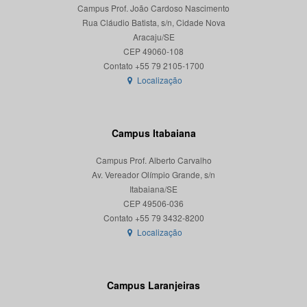
Campus Prof. João Cardoso Nascimento
Rua Cláudio Batista, s/n, Cidade Nova
Aracaju/SE
CEP 49060-108
Localização
Campus Itabaiana
Campus Prof. Alberto Carvalho
Av. Vereador Olímpio Grande, s/n
Itabaiana/SE
CEP 49506-036
Localização
Campus Laranjeiras