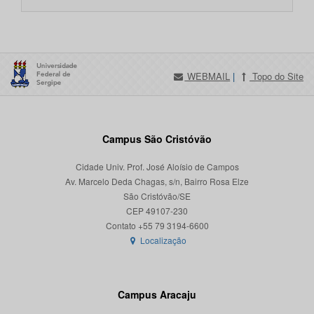
WEBMAIL
|
Topo do Site
Campus São Cristóvão
Cidade Univ. Prof. José Aloísio de Campos
Av. Marcelo Deda Chagas, s/n, Bairro Rosa Elze
São Cristóvão/SE
CEP 49107-230
Localização
Campus Aracaju