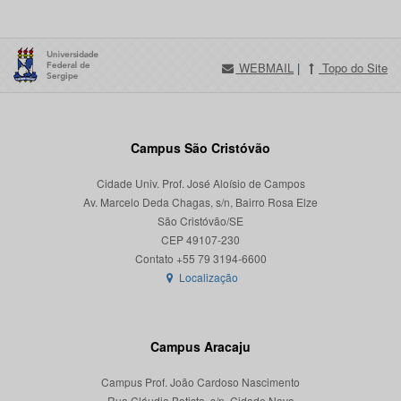
WEBMAIL
|
Topo do Site
Campus São Cristóvão
Cidade Univ. Prof. José Aloísio de Campos
Av. Marcelo Deda Chagas, s/n, Bairro Rosa Elze
São Cristóvão/SE
CEP 49107-230
Localização
Campus Aracaju
Campus Prof. João Cardoso Nascimento
Rua Cláudio Batista, s/n, Cidade Nova