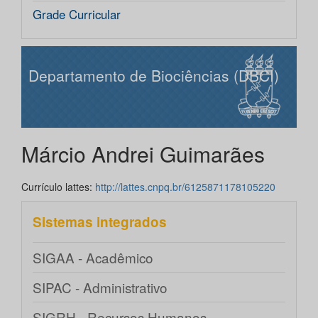
Grade Curricular
Departamento de Biociências (DBCI)
Márcio Andrei Guimarães
Currículo lattes:
http://lattes.cnpq.br/6125871178105220
Sistemas integrados
SIGAA - Acadêmico
SIPAC - Administrativo
SIGRH - Recursos Humanos