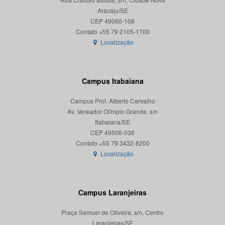
Aracaju/SE
CEP 49060-108
Localização
Campus Itabaiana
Campus Prof. Alberto Carvalho
Av. Vereador Olímpio Grande, s/n
Itabaiana/SE
CEP 49506-036
Localização
Campus Laranjeiras
Praça Samuel de Oliveira, s/n, Centro
Laranjeiras/SE