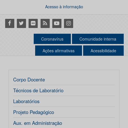
Acesso à informação
Facebook
Twitter
Flickr
RSS
Youtube
Instagram
Coronavírus
Comunidade interna
Ações afirmativas
Acessibilidade
Corpo Docente
Técnicos de Laboratório
Laboratórios
Projeto Pedagógico
Aux. em Administração