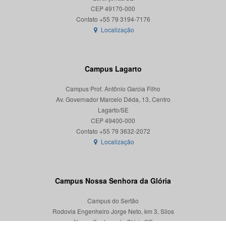
CEP 49170-000
Localização
Campus Lagarto
Campus Prof. Antônio Garcia Filho
Av. Governador Marcelo Déda, 13, Centro
Lagarto/SE
CEP 49400-000
Localização
Campus Nossa Senhora da Glória
Campus do Sertão
Rodovia Engenheiro Jorge Neto, km 3, Silos
Nossa Senhora da Glória/SE