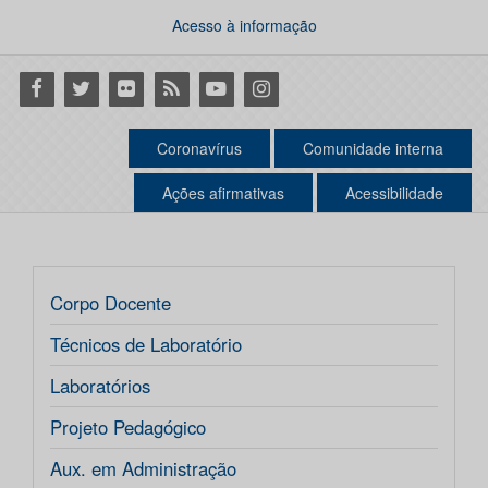
Acesso à informação
Facebook
Twitter
Flickr
RSS
Youtube
Instagram
Coronavírus
Comunidade interna
Ações afirmativas
Acessibilidade
Corpo Docente
Técnicos de Laboratório
Laboratórios
Projeto Pedagógico
Aux. em Administração