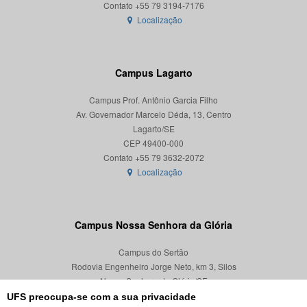
Localização
Campus Lagarto
Campus Prof. Antônio Garcia Filho
Av. Governador Marcelo Déda, 13, Centro
Lagarto/SE
CEP 49400-000
Localização
Campus Nossa Senhora da Glória
Campus do Sertão
Rodovia Engenheiro Jorge Neto, km 3, Silos
Nossa Senhora da Glória/SE
CEP 49680-000
UFS preocupa-se com a sua privacidade