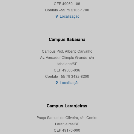
CEP 49060-108
Localização
Campus Itabaiana
Campus Prof. Alberto Carvalho
Av. Vereador Olímpio Grande, s/n
Itabaiana/SE
CEP 49506-036
Localização
Campus Laranjeiras
Praça Samuel de Oliveira, s/n, Centro
Laranjeiras/SE
CEP 49170-000