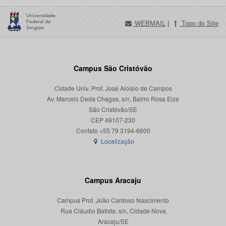
WEBMAIL
|
Topo do Site
Campus São Cristóvão
Cidade Univ. Prof. José Aloísio de Campos
Av. Marcelo Deda Chagas, s/n, Bairro Rosa Elze
São Cristóvão/SE
CEP 49107-230
Localização
Campus Aracaju
Campus Prof. João Cardoso Nascimento
Rua Cláudio Batista, s/n, Cidade Nova
Aracaju/SE