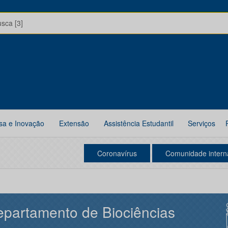
usca [3]
sa e Inovação
Extensão
Assistência Estudantil
Serviços
Coronavírus
Comunidade intern
partamento de Biociências