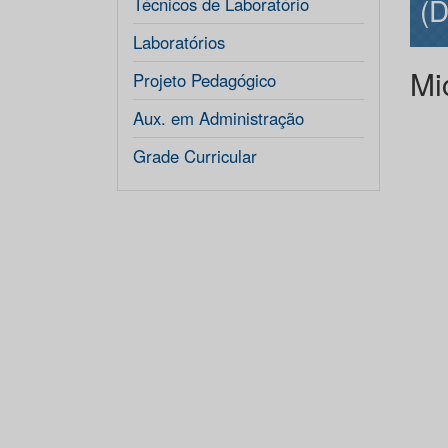
(D
Técnicos de Laboratório
Laboratórios
Mi
Projeto Pedagógico
Aux. em Administração
Grade Curricular