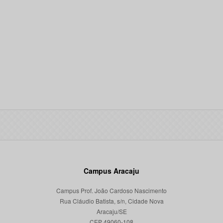
Campus Aracaju
Campus Prof. João Cardoso Nascimento
Rua Cláudio Batista, s/n, Cidade Nova
Aracaju/SE
CEP 49060-108