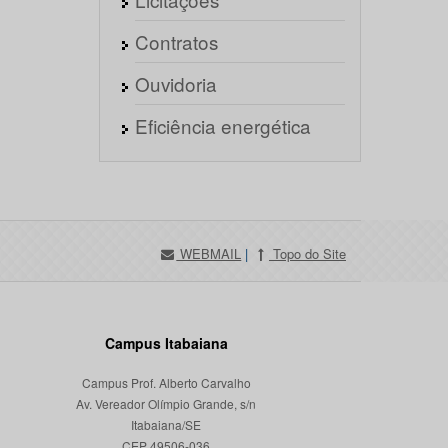
Contratos
Ouvidoria
Eficiência energética
WEBMAIL
|
Topo do Site
Campus Itabaiana
Campus Prof. Alberto Carvalho
Av. Vereador Olímpio Grande, s/n
Itabaiana/SE
CEP 49506-036