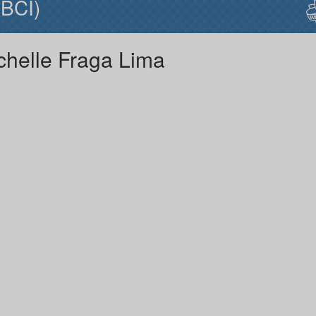
BCI)
chelle Fraga Lima