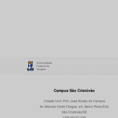
Campus São Cristóvão
Cidade Univ. Prof. José Aloísio de Campos
Av. Marcelo Deda Chagas, s/n, Bairro Rosa Elze
São Cristóvão/SE
CEP 49107-230