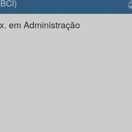
BCI)
x. em Administração