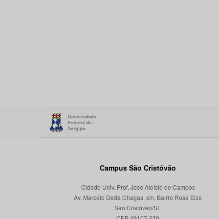
Campus São Cristóvão
Cidade Univ. Prof. José Aloísio de Campos
Av. Marcelo Deda Chagas, s/n, Bairro Rosa Elze
São Cristóvão/SE
CEP 49107-230