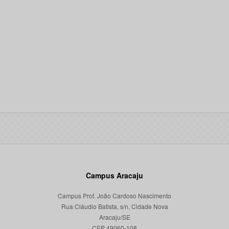
Campus Aracaju
Campus Prof. João Cardoso Nascimento
Rua Cláudio Batista, s/n, Cidade Nova
Aracaju/SE
CEP 49060-108