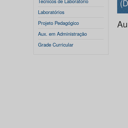
(D
Técnicos de Laboratório
Laboratórios
Au
Projeto Pedagógico
Aux. em Administração
Grade Curricular