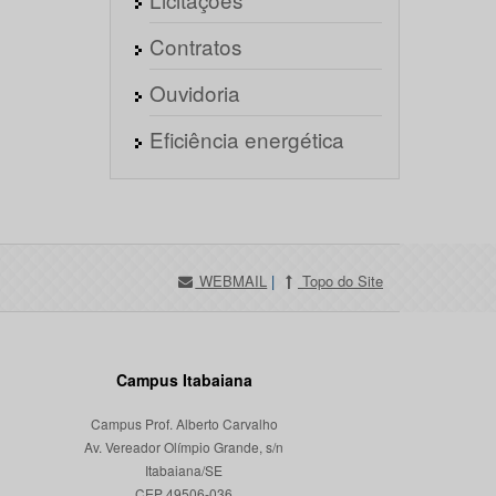
Contratos
Ouvidoria
Eficiência energética
WEBMAIL
|
Topo do Site
Campus Itabaiana
Campus Prof. Alberto Carvalho
Av. Vereador Olímpio Grande, s/n
Itabaiana/SE
CEP 49506-036