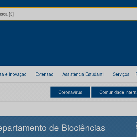
usca [3]
sa e Inovação
Extensão
Assistência Estudantil
Serviços
Coronavírus
Comunidade intern
partamento de Biociências