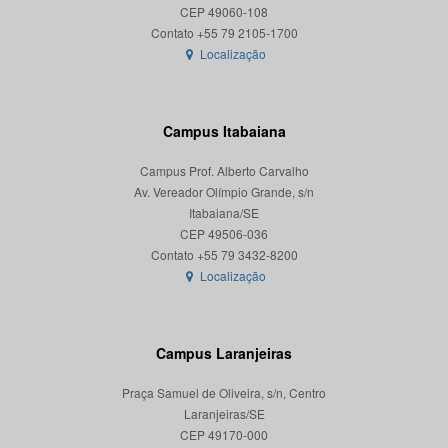
CEP 49060-108
Localização
Campus Itabaiana
Campus Prof. Alberto Carvalho
Av. Vereador Olímpio Grande, s/n
Itabaiana/SE
CEP 49506-036
Localização
Campus Laranjeiras
Praça Samuel de Oliveira, s/n, Centro
Laranjeiras/SE
CEP 49170-000