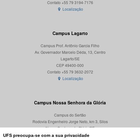
Localização
Campus Lagarto
Campus Prof. Antônio Garcia Filho
Av. Governador Marcelo Déda, 13, Centro
Lagarto/SE
CEP 49400-000
Localização
Campus Nossa Senhora da Glória
Campus do Sertão
Rodovia Engenheiro Jorge Neto, km 3, Silos
Nossa Senhora da Glória/SE
CEP 49680-000
UFS preocupa-se com a sua privacidade