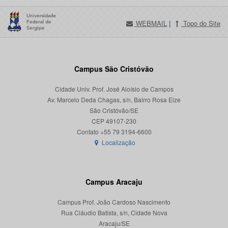
WEBMAIL
|
Topo do Site
Campus São Cristóvão
Cidade Univ. Prof. José Aloísio de Campos
Av. Marcelo Deda Chagas, s/n, Bairro Rosa Elze
São Cristóvão/SE
CEP 49107-230
Localização
Campus Aracaju
Campus Prof. João Cardoso Nascimento
Rua Cláudio Batista, s/n, Cidade Nova
Aracaju/SE