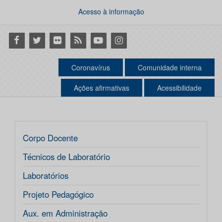
Acesso à informação
Facebook
Twitter
Flickr
RSS
Youtube
Instagram
Coronavírus
Comunidade interna
Ações afirmativas
Acessibilidade
Corpo Docente
Técnicos de Laboratório
Laboratórios
Projeto Pedagógico
Aux. em Administração